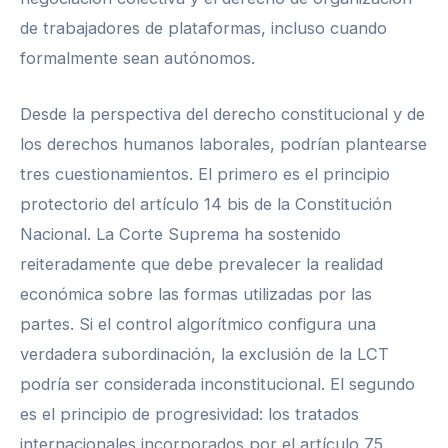
de trabajadores de plataformas, incluso cuando
formalmente sean autónomos.
Desde la perspectiva del derecho constitucional y de
los derechos humanos laborales, podrían plantearse
tres cuestionamientos. El primero es el principio
protectorio del artículo 14 bis de la Constitución
Nacional. La Corte Suprema ha sostenido
reiteradamente que debe prevalecer la realidad
económica sobre las formas utilizadas por las
partes. Si el control algorítmico configura una
verdadera subordinación, la exclusión de la LCT
podría ser considerada inconstitucional. El segundo
es el principio de progresividad: los tratados
internacionales incorporados por el artículo 75