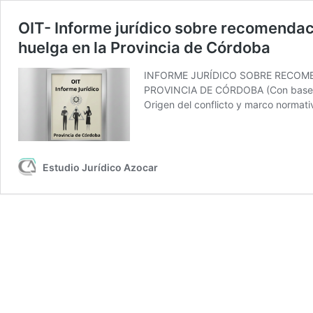
OIT- Informe jurídico sobre recomendaci
huelga en la Provincia de Córdoba
INFORME JURÍDICO SOBRE RECOME
PROVINCIA DE CÓRDOBA (Con base en 
Origen del conflicto y marco normativ
Estudio Jurídico Azocar