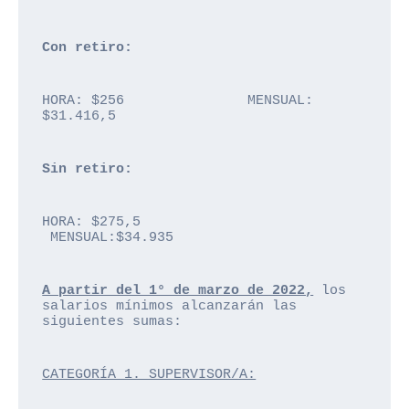
Con retiro: 
HORA: $256               MENSUAL: 
$31.416,5
Sin retiro: 
HORA: $275,5            
 MENSUAL:$34.935
A partir del 1° de marzo de 2022,
 los 
salarios mínimos alcanzarán las 
siguientes sumas:
CATEGORÍA 1. SUPERVISOR/A: