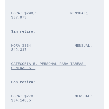
HORA: $299,5               MENSUAL
:
$37.973
Sin retiro: 
HORA $334                    MENSUAL: 
$42.317
CATEGORÍA 5. PERSONAL PARA TAREAS 
GENERALES: 
Con retiro: 
HORA: $278                   MENSUAL: 
$34.148,5