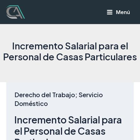
Ir
Menú
al
Main
contenido
Menu
Incremento Salarial para el
Personal de Casas Particulares
Derecho del Trabajo; Servicio 
Doméstico
Incremento Salarial para 
el Personal de Casas 