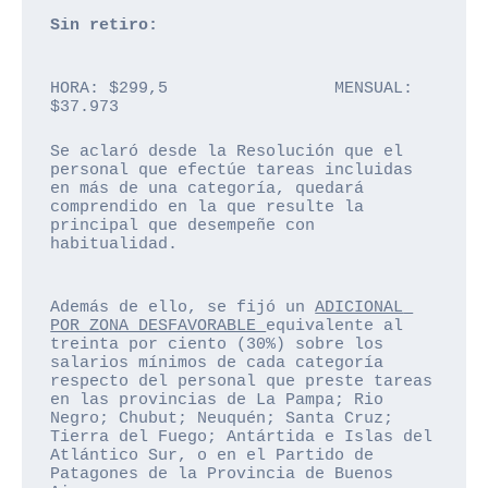
Sin retiro: 
HORA: $299,5                 MENSUAL: 
$37.973
Se aclaró desde la Resolución que el 
personal que efectúe tareas incluidas 
en más de una categoría, quedará 
comprendido en la que resulte la 
principal que desempeñe con 
habitualidad.
Además de ello, se fijó un 
ADICIONAL 
POR ZONA DESFAVORABLE 
equivalente al 
treinta por ciento (30%) sobre los 
salarios mínimos de cada categoría 
respecto del personal que preste tareas 
en las provincias de La Pampa; Rio 
Negro; Chubut; Neuquén; Santa Cruz; 
Tierra del Fuego; Antártida e Islas del 
Atlántico Sur, o en el Partido de 
Patagones de la Provincia de Buenos 