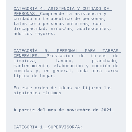
CATEGORIA 4. ASISTENCIA Y CUIDADO DE 
PERSONAS. 
Comprende la asistencia y 
cuidado no terapéutico de personas, 
tales como personas enfermas, con 
discapacidad, niños/as, adolescentes, 
adultos mayores.
CATEGORÍA 5. PERSONAL PARA TAREAS 
GENERALES: 
Prestación de tareas de 
limpieza, lavado, planchado, 
mantenimiento, elaboración y cocción de 
comidas y, en general, toda otra tarea 
típica de hogar.
En este orden de ideas se fijaron los 
siguientes mínimos
A partir del mes de noviembre de 2021.
CATEGORÍA 1. SUPERVISOR/A: