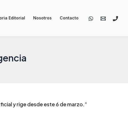
ria Editorial
Nosotros
Contacto
gencia
ficial y rige desde este 6 de marzo.”