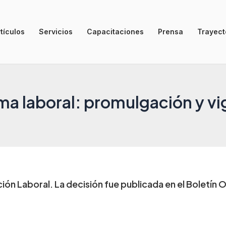
tículos
Servicios
Capacitaciones
Prensa
Trayecto
ma laboral: promulgación y vi
ción Laboral.
La decisión fue publicada en el Boletín O