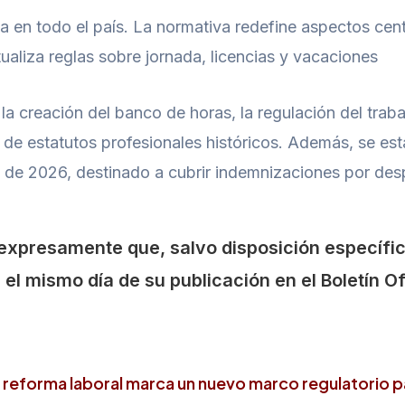
a en todo el país. La normativa redefine aspectos cen
ualiza reglas sobre jornada, licencias y vacaciones
la creación del banco de horas, la regulación del trab
 de estatutos profesionales históricos. Además, se es
io de 2026, destinado a cubrir indemnizaciones por des
e expresamente que, salvo disposición específic
l mismo día de su publicación en el Boletín Ofi
a reforma laboral marca un nuevo marco regulatorio pa