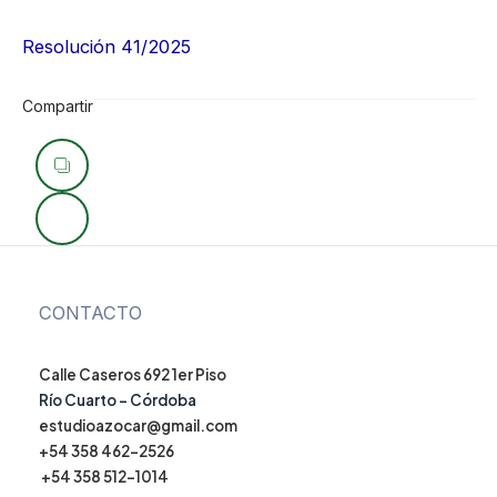
Resolución 41/2025
Compartir
Navegación
de
entradas
CONTACTO
Calle Caseros 692 1er Piso
Río Cuarto – Córdoba
estudioazocar@gmail.com
+54 358 462-2526
+54 358 512-1014