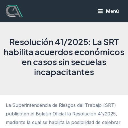
Ir
Menú
al
Main
contenido
Menu
Resolución 41/2025: La SRT
habilita acuerdos económicos
en casos sin secuelas
incapacitantes
La Superintendencia de Riesgos del Trabajo (SRT)
publicó en el Boletín Oficial la Resolución 41/2025,
mediante la cual se habilita la posibilidad de celebrar