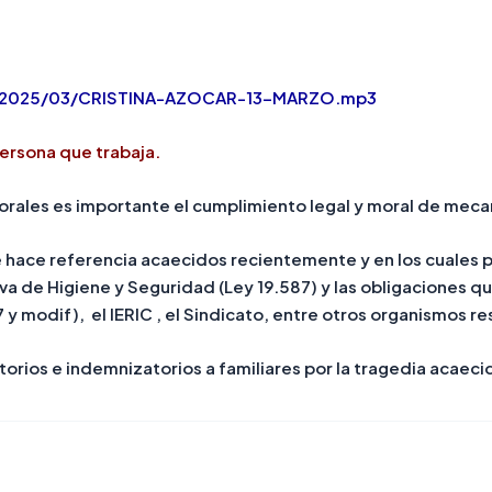
ds/2025/03/CRISTINA-AZOCAR-13-MARZO.mp3
persona que trabaja
.
borales es importante el cumplimiento legal y moral de mec
 se hace referencia acaecidos recientemente y en los cuales 
va de Higiene y Seguridad (Ley 19.587) y las obligaciones q
57 y modif), el IERIC , el Sindicato, entre otros organismos 
rios e indemnizatorios a familiares por la tragedia acaeci