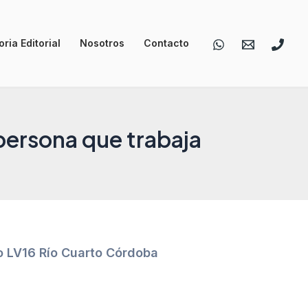
ria Editorial
Nosotros
Contacto
persona que trabaja
io LV16 Río Cuarto Córdoba