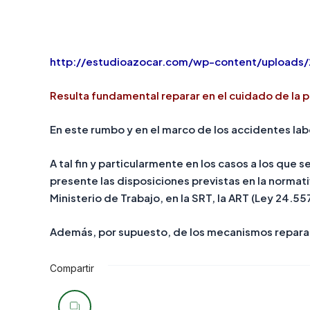
http://estudioazocar.com/wp-content/uploa
Resulta fundamental reparar en el cuidado de la 
En este rumbo y en el marco de los accidentes la
A tal fin y particularmente en los casos a los que
presente las disposiciones previstas en la normati
Ministerio de Trabajo, en la SRT, la ART (Ley 24.5
Además, por supuesto, de los mecanismos reparato
Compartir
Navegación