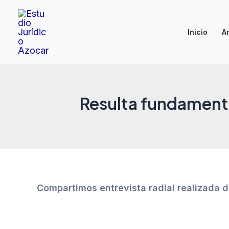
Ir
al
Inicio
Ar
contenido
Resulta fundamenta
Compartimos entrevista radial realizada d