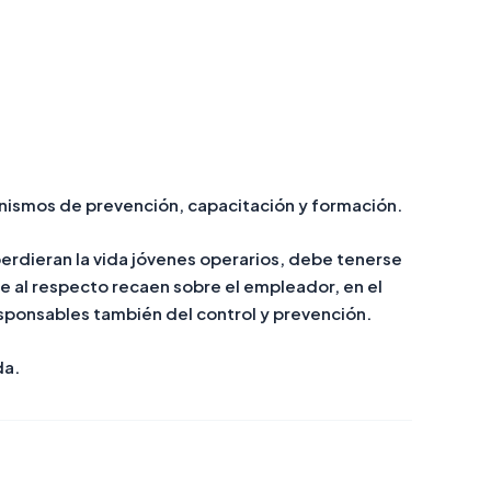
anismos de prevención, capacitación y formación.
perdieran la vida jóvenes operarios, debe tenerse
ue al respecto recaen sobre el empleador, en el
responsables también del control y prevención.
da.