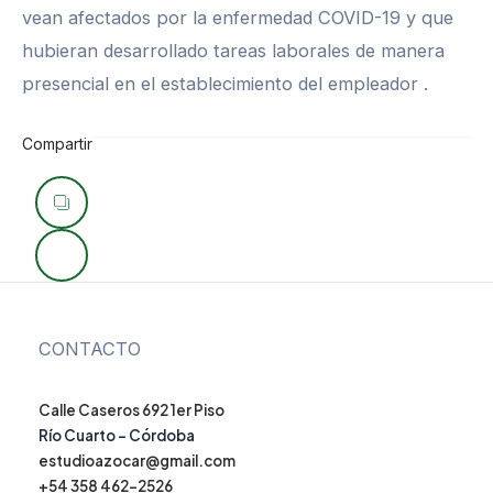
vean afectados por la enfermedad COVID-19 y que
hubieran desarrollado tareas laborales de manera
presencial en el establecimiento del empleador .
Compartir
Navegación
de
entradas
CONTACTO
Calle Caseros 692 1er Piso
Río Cuarto – Córdoba
estudioazocar@gmail.com
+54 358 462-2526