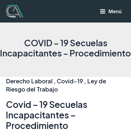
Ir
Menú
al
Main
contenido
Menu
COVID – 19 Secuelas
Incapacitantes – Procedimiento
Derecho Laboral , Covid-19 , Ley de
Riesgo del Trabajo
Covid – 19 Secuelas
Incapacitantes –
Procedimiento