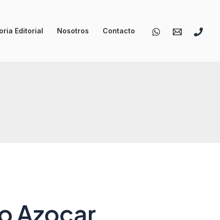
ria Editorial
Nosotros
Contacto
o Azocar