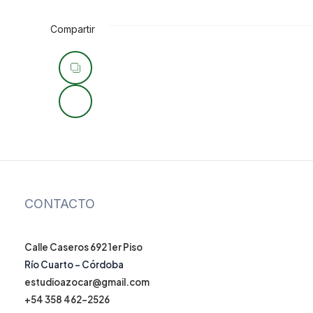
Compartir
Navegación
de
entradas
CONTACTO
Calle Caseros 692 1er Piso
Río Cuarto – Córdoba
estudioazocar@gmail.com
+54 358 462-2526