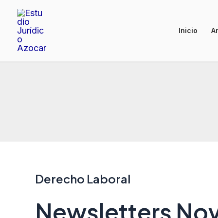
Ir
al
Inicio
Ar
contenido
Derecho Laboral
Newsletters Nov